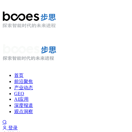
首页
前沿聚焦
产业动态
GEO
AI应用
深度报道
观点洞察
登录