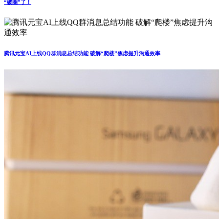
“破圈”了！
腾讯元宝AI上线QQ群消息总结功能 破解“爬楼”焦虑提升沟通效率