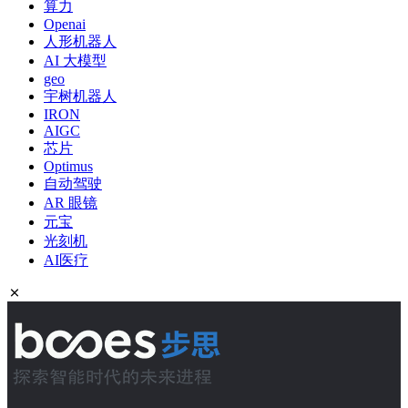
算力
Openai
人形机器人
AI 大模型
geo
宇树机器人
IRON
AIGC
芯片
Optimus
自动驾驶
AR 眼镜
元宝
光刻机
AI医疗