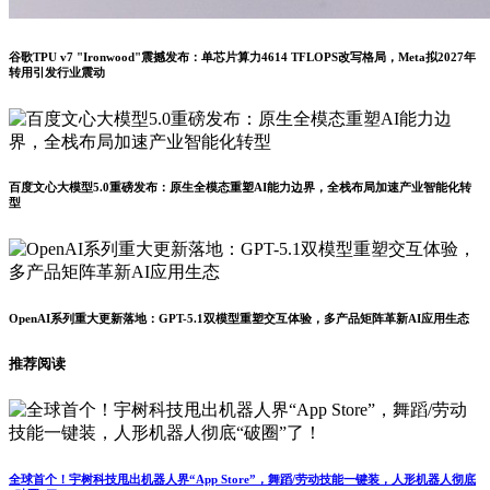
谷歌TPU v7 "Ironwood"震撼发布：单芯片算力4614 TFLOPS改写格局，Meta拟2027年
转用引发行业震动
百度文心大模型5.0重磅发布：原生全模态重塑AI能力边界，全栈布局加速产业智能化转
型
OpenAI系列重大更新落地：GPT-5.1双模型重塑交互体验，多产品矩阵革新AI应用生态
推荐阅读
全球首个！宇树科技甩出机器人界“App Store”，舞蹈/劳动技能一键装，人形机器人彻底