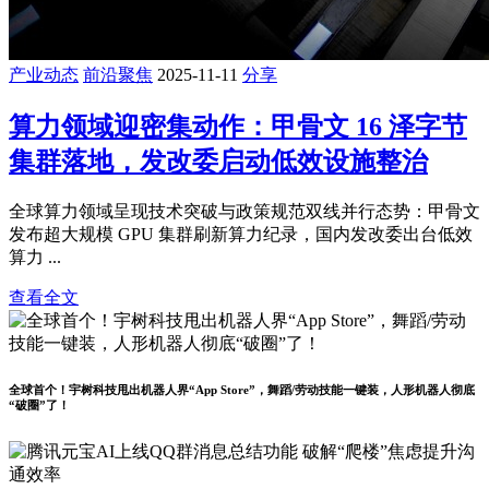
产业动态
前沿聚焦
2025-11-11
分享
算力领域迎密集动作：甲骨文 16 泽字节
集群落地，发改委启动低效设施整治
全球算力领域呈现技术突破与政策规范双线并行态势：甲骨文
发布超大规模 GPU 集群刷新算力纪录，国内发改委出台低效
算力 ...
查看全文
全球首个！宇树科技甩出机器人界“App Store”，舞蹈/劳动技能一键装，人形机器人彻底
“破圈”了！