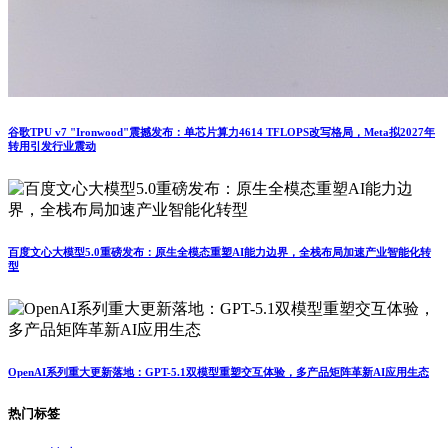
谷歌TPU v7 "Ironwood"震撼发布：单芯片算力4614 TFLOPS改写格局，Meta拟2027年
转用引发行业震动
百度文心大模型5.0重磅发布：原生全模态重塑AI能力边界，全栈布局加速产业智能化转
型
OpenAI系列重大更新落地：GPT-5.1双模型重塑交互体验，多产品矩阵革新AI应用生态
热门标签