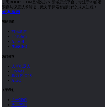
步思BOOES.COM是领先的AI领域思想平台，专注于AI前沿
洞察与深度技术解读，致力于探索智能时代的未来进程！
智能导航
前沿聚焦
产业动态
AI 应用
步思GEO
热门推荐
人形机器人
OpenAI
算力 FLOPS
AIGC
关于我们
关于我们
免责声明