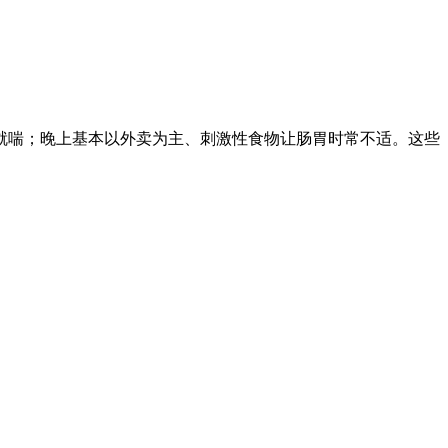
就喘；晚上基本以外卖为主、刺激性食物让肠胃时常不适。这些