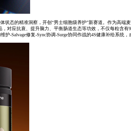
身体状态的精准洞察，开创“男士细胞级养护”新赛道。作为高端麦
，对应抗衰、提升脑力、平衡肠道生态等功效，不仅每粒含有99.
维护-Salvage修复-Sync协调-Surge协同作战的4S健康补给