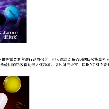
胃等重要器官进行靶向保养，但人体对麦角硫因的吸收率却相对有
麦角硫因的功效得到最大化释放。临床研究证实，口服YOSUN麦