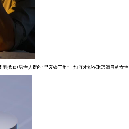
困扰30+男性人群的"早衰铁三角"，如何才能在琳琅满目的女