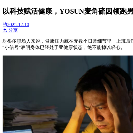
以科技赋活健康，YOSUN麦角硫因领跑
2025-12-10
分享
对很多职场人来说，健康压力藏在无数个日常细节里：上班后
“小信号”表明身体已经处于亚健康状态，绝不能掉以轻心。