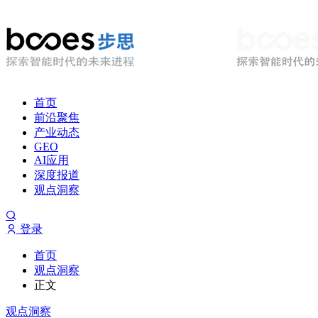
首页
前沿聚焦
产业动态
GEO
AI应用
深度报道
观点洞察
登录
首页
观点洞察
正文
观点洞察