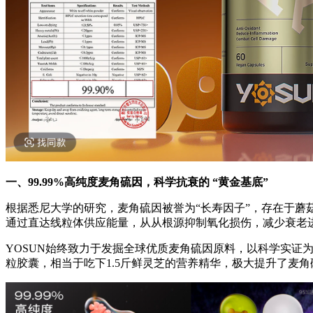
一、99.99%高纯度麦角硫因
，
科学抗衰的 “黄金基底”
根据悉尼大学的研究，麦角硫因被誉为“长寿因子”，存在于
通过直达线粒体供应能量，从从根源抑制氧化损伤，减少衰老
YOSUN始终致力于发掘全球优质麦角硫因原料，以科学实证
粒胶囊，相当于吃下1.5斤鲜灵芝的营养精华，极大提升了麦