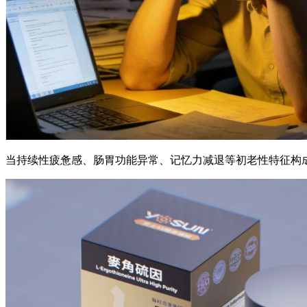
当持续性疲惫感、肠胃功能异常、记忆力减退等初老性特征构成