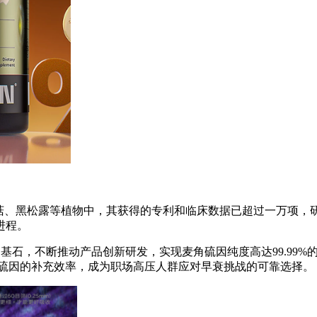
蘑菇、黑松露等植物中，其获得的专利和临床数据已超过一万项，
进程。
为基石，不断推动产品创新研发，实现麦角硫因纯度高达99.99
角硫因的补充效率，成为职场高压人群应对早衰挑战的可靠选择。