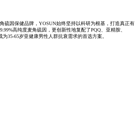
角硫因保健品牌，YOSUN始终坚持以科研为根基，打造真正有
99%高纯度麦角硫因，更创新性地复配了PQQ、亚精胺、
系统，成为35-65岁亚健康男性人群抗衰需求的首选方案。