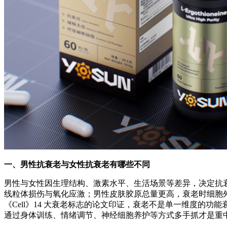
一、男性抗衰老与女性抗衰老有哪些不同
男性与女性因生理结构、激素水平、生活场景等差异，决定抗衰
线粒体损伤与氧化应激；男性皮肤胶原总量更高，衰老时细胞
《Cell》14 大衰老标志的论文印证，衰老不是单一维度的功
通过身体训练、情绪调节、神经细胞养护等方式多手抓才是重