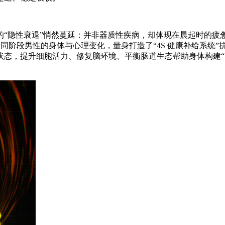
的“隐性衰退”悄然蔓延：并非器质性疾病，却体现在晨起时的疲
不同阶段男性的身体与心理变化，量身打造了“4S 健康补给系统
状态，提升细胞活力、修复脑环境、平衡肠道生态帮助身体构建“