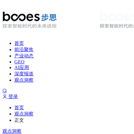
首页
前沿聚焦
产业动态
GEO
AI应用
深度报道
观点洞察
登录
首页
观点洞察
正文
观点洞察