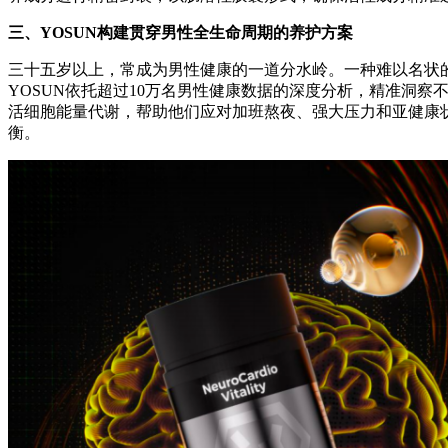
三、YOSUN构建贯穿男性全生命周期的养护方案
三十五岁以上，常成为男性健康的一道分水岭。一种难以名状
YOSUN依托超过10万名男性健康数据的深度分析，精准洞察
活细胞能量代谢，帮助他们应对加班熬夜、强大压力和亚健康
衡。