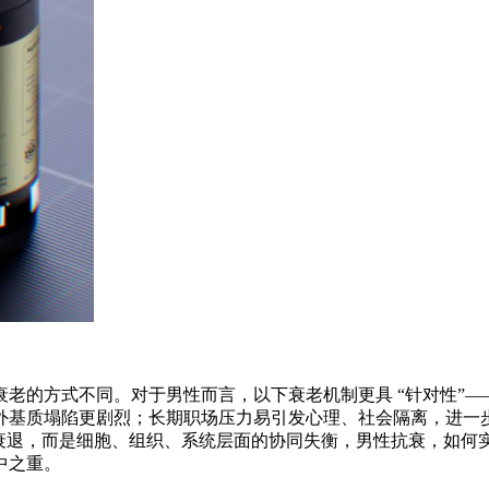
老的方式不同。对于男性而言，以下衰老机制更具 “针对性”—
外基质塌陷更剧烈；长期职场压力易引发心理、社会隔离，进一
能衰退，而是细胞、组织、系统层面的协同失衡，男性抗衰，如何实现
中之重。