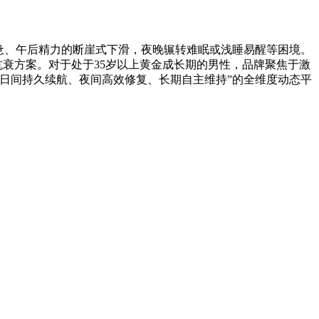
惫、午后精力的断崖式下滑，夜晚辗转难眠或浅睡易醒等困境。
”抗衰方案。对于处于35岁以上黄金成长期的男性，品牌聚焦于激
日间持久续航、夜间高效修复、长期自主维持”的全维度动态平