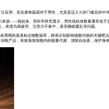
广泛应用，其实麦角硫因对于男性，尤其是迈入35岁门槛后的中
力来源——线粒体。而科学研究显示，男性线粒体数量通常低于
态，表现为易疲劳、注意力不集中，甚至睡眠紊乱等问题。
全生命周期的衰老标志物数据库，精准识别影响细胞功能的关键靶
、灰瓶、绿瓶产品，有效激发细胞内的能量代谢、清除自由基，保护