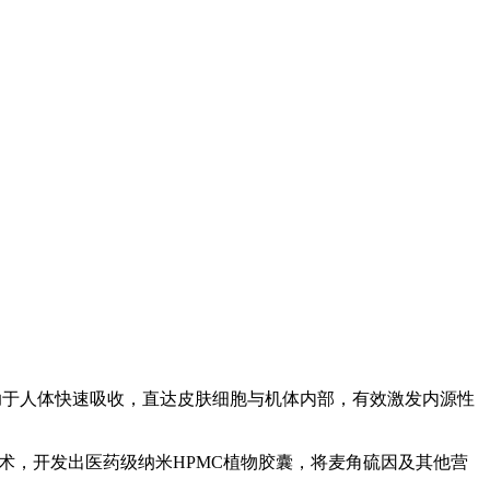
有助于人体快速吸收，直达皮肤细胞与机体内部，有效激发内源性
”技术，开发出医药级纳米HPMC植物胶囊，将麦角硫因及其他营