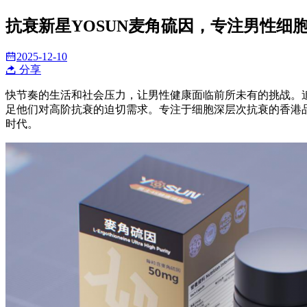
抗衰新星YOSUN麦角硫因，专注男性细
2025-12-10
分享
快节奏的生活和社会压力，让男性健康面临前所未有的挑战。
足他们对高阶抗衰的迫切需求。专注于细胞深层次抗衰的香港品
时代。