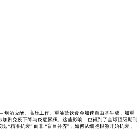
— 烟酒应酬、高压工作、重油盐饮食会加速自由基生成，加重
步加剧免疫下降与炎症累积。这些影响，也得到了全球顶级期刊
 “精准抗衰” 而非 “盲目补养”，如何从细胞根源开始抗衰，