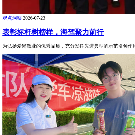
观点洞察
2026-07-23
表彰标杆树榜样，海驾聚力前行
为弘扬爱岗敬业的优秀品质，充分发挥先进典型的示范引领作用，