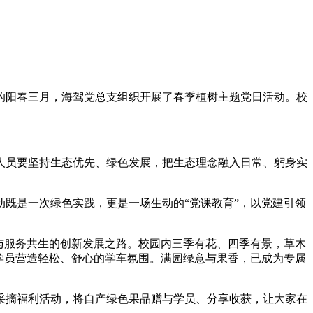
的阳春三月，海驾党总支组织开展了春季植树主题党日活动。校
人员要坚持生态优先、绿色发展，把生态理念融入日常、躬身实
既是一次绿色实践，更是一场生动的“党课教育”，以党建引领
与服务共生的创新发展之路。校园内三季有花、四季有景，草木
学员营造轻松、舒心的学车氛围。满园绿意与果香，已成为专属
采摘福利活动，将自产绿色果品赠与学员、分享收获，让大家在