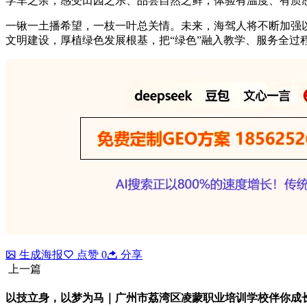
学车之余，感受田园之乐、品尝自然之鲜，体验有温度、有质
一锹一土播希望，一枝一叶总关情。未来，海驾人将不断加强
文明建设，厚植绿色发展根基，把“绿色”融入教学、服务全
生成海报
点赞
0
分享
上一篇
以技立身，以梦为马｜广州市荔湾区凌蒙职业培训学校伴你成