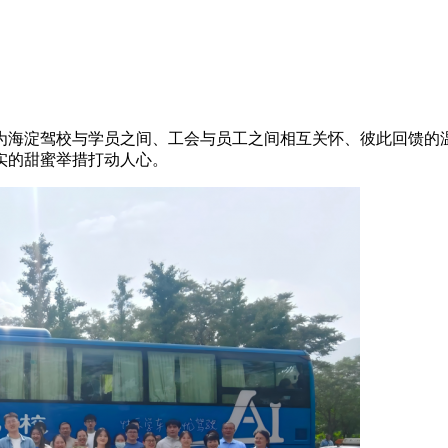
也成为海淀驾校与学员之间、工会与员工之间相互关怀、彼此回馈的
实的甜蜜举措打动人心。