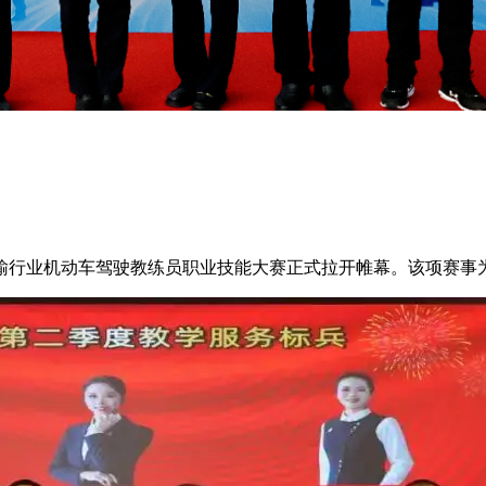
输行业机动车驾驶教练员职业技能大赛正式拉开帷幕。该项赛事为 .