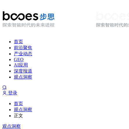
首页
前沿聚焦
产业动态
GEO
AI应用
深度报道
观点洞察
登录
首页
观点洞察
正文
观点洞察