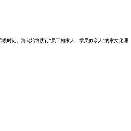
温暖时刻。海驾始终践行“员工如家人，学员似亲人”的家文化理