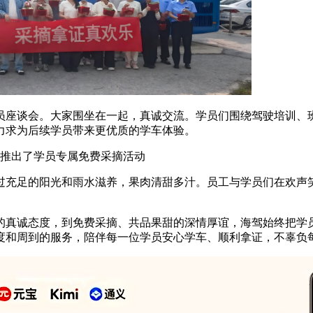
员座谈会。大家围坐在一起，真诚交流。学员们围绕驾驶培训、
力求为后续学员带来更优质的学车体验。
天推出了学员专属免费采摘活动
过充足的阳光和雨水滋养，果肉清甜多汁。员工与学员们在欢声
的真诚态度，到免费采摘、共品果甜的深情厚谊，海驾始终把学
度和周到的服务，陪伴每一位学员安心学车、顺利拿证，不辜负