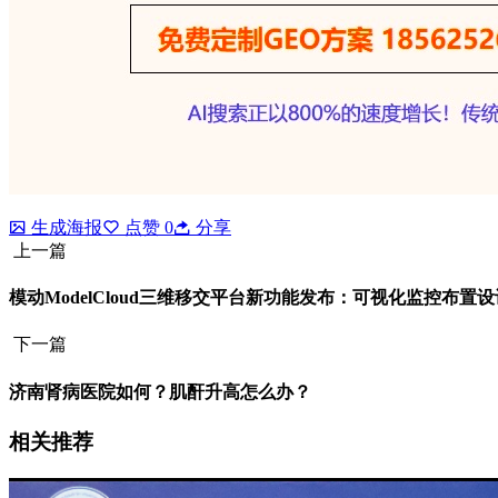
生成海报
点赞
0
分享
上一篇
模动ModelCloud三维移交平台新功能发布：可视化监控布置设
下一篇
济南肾病医院如何？肌酐升高怎么办？
相关推荐