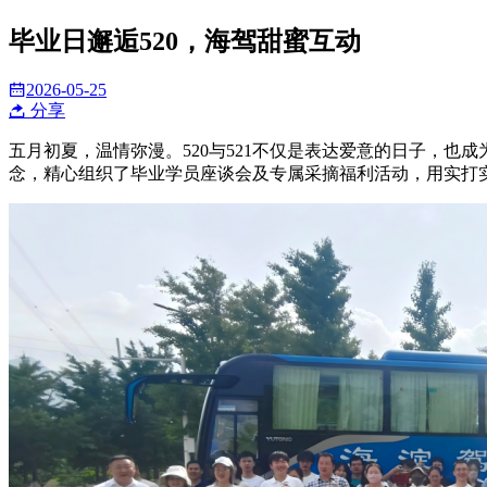
毕业日邂逅520，海驾甜蜜互动
2026-05-25
分享
五月初夏，温情弥漫。520与521不仅是表达爱意的日子，
念，精心组织了毕业学员座谈会及专属采摘福利活动，用实打