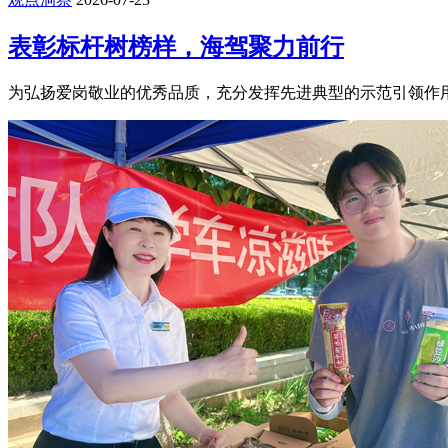
表彰标杆树榜样，海驾聚力前行
为弘扬爱岗敬业的优秀品质，充分发挥先进典型的示范引领作用，