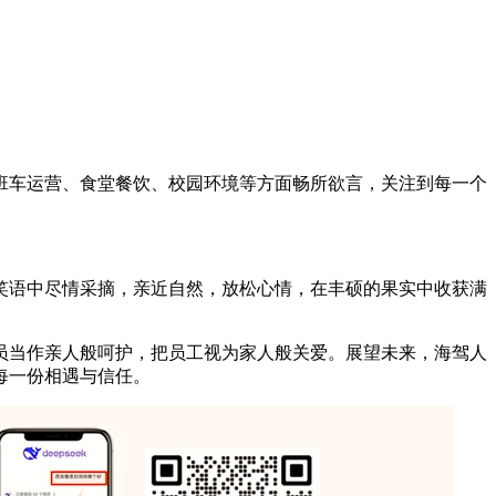
班车运营、食堂餐饮、校园环境等方面畅所欲言，关注到每一个
笑语中尽情采摘，亲近自然，放松心情，在丰硕的果实中收获满
员当作亲人般呵护，把员工视为家人般关爱。展望未来，海驾人
每一份相遇与信任。