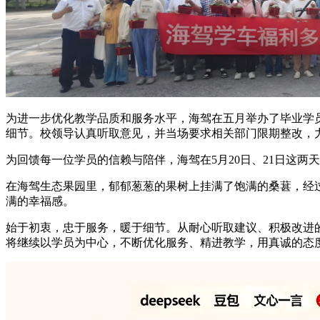
为进一步优化教学品质和服务水平，海驾在五月举办了毕业学
细节。校领导认真听取意见，并当场要求相关部门限期整改，
为回馈每一位学员的信赖与陪伴，海驾在5月20日、21日这两
在海驾生态果园里，郁郁葱葱的果树上挂满了饱满的桑葚，经
满的幸福感。
始于初衷，忠于服务，暖于细节。从耐心听取建议、积极改进
将继续以学员为中心，不断优化服务、精进教学，用真诚的态