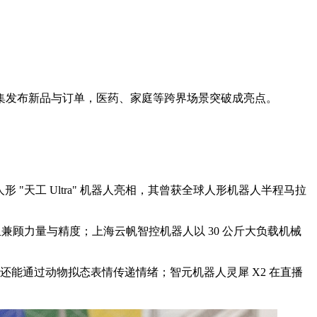
集发布新品与订单，医药、家庭等跨界场景突破成亮点。
 "天工 Ultra" 机器人亮相，其曾获全球人形机器人半程马拉
模组兼顾力量与精度；上海云帆智控机器人以 30 公斤大负载机械
能通过动物拟态表情传递情绪；智元机器人灵犀 X2 在直播