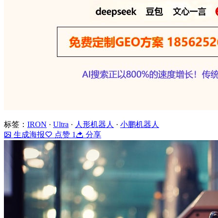
标签：
IRON
·
Ultra
·
人形机器人
·
小鹏机器人
生成海报
点赞
1
分享