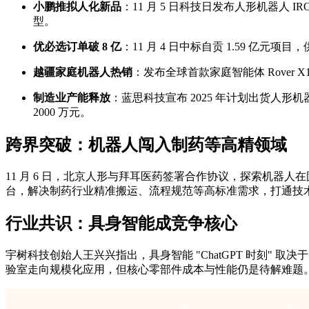
小鹏推拟人化新品
：11 月 5 日科技日发布人形机器人 
型。
优必选订单破 8 亿
：11 月 4 日中标自贡 1.59 亿元项目
越疆家庭机器人热销
：发布全球首款家庭智能体 Rover X
制造业产能释放
：蓝思科技宣布 2025 年计划出货人形机
2000 万元。
跨界突破：机器人闯入制药等高精领域
11 月 6 日，北京人形与拜耳医药签署合作协议，探索机器人
台，解决制药行业精准搬运、流程规范等高标准需求，打通技
行业共识：具身智能成竞争核心
宇树科技创始人王兴兴指出，具身智能 "ChatGPT 时刻"
验室走向规模化应用，但核心零部件成本与性能仍是待解难题