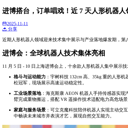
进博搭台，订单唱戏！近 7 天人形机器人
2025-11-11
分享
近期人形机器人领域迎来技术集中展示与产业落地爆发期，第
进博会：全球机器人技术集体亮相
11 月 5 日 - 10 日上海进博会上，十余款人形机器人集中展示
格斗与运动能力
：宇树科技 132cm 高、35kg 重的
松冠军，现场展示高速运动稳定性。
工业场景落地
：海克斯康 AEON 机器人手持传感器实现
臂完成重物搬运，搭配 VR 遥操作技术适配电力高危场
家庭与服务场景
：可立克魔科技陪伴机器人实现主动交互
中畅谈未来城市并表演才艺，展现自然交互能力。