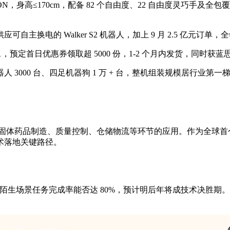
IRON，身高≤170cm，配备 82 个自由度、22 自由度灵巧手及
，供应可自主换电的 Walker S2 机器人，加上 9 月 2.5 亿元订
1，预定首日优惠券领取超 5000 份，1-2 个月内发货，同时获蓝思
器人 3000 台、四足机器狗 1 万 + 台，整机组装规模居行业第
在固体药品制造、质量控制、仓储物流等环节的应用。作为全球首个 
术落地关键路径。
 取决于陌生场景任务完成率能否达 80%，预计明后年将成技术决
。