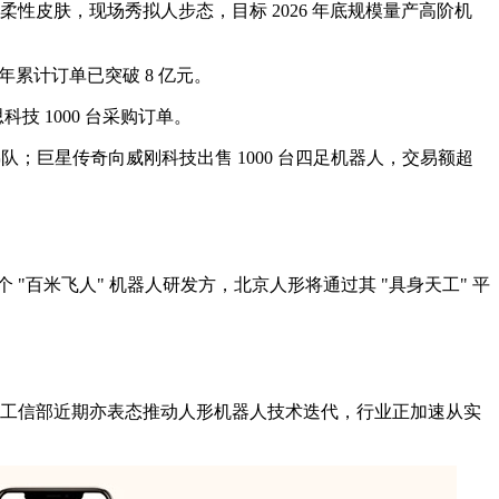
全包覆柔性皮肤，现场秀拟人步态，目标 2026 年底规模量产高阶机
单，全年累计订单已突破 8 亿元。
科技 1000 台采购订单。
一梯队；巨星传奇向威刚科技出售 1000 台四足机器人，交易额超
"百米飞人" 机器人研发方，北京人形将通过其 "具身天工" 平
胜期。工信部近期亦表态推动人形机器人技术迭代，行业正加速从实