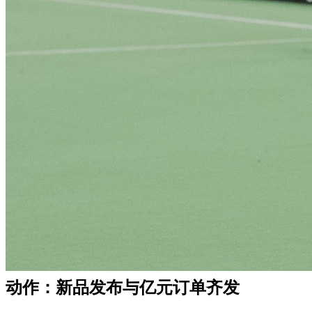
动作：新品发布与亿元订单齐发