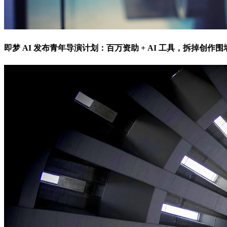
即梦 AI 发布青年导演计划：百万资助 + AI 工具，拆掉创作围