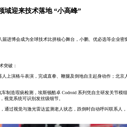
领域迎来技术落地 “小高峰”
八届进博会成为全球技术比拼核心舞台，小鹏、优必选等企业密
技术突破：
人形机器人上演格斗表演，完成直拳、鞭腿及倒地自主起身动作；北京人形
汽车制造瑕疵检测，埃斯顿酷卓 Codroid 系列凭自主研发关节
景，视觉系统可识别发丝级细节。
，通过视觉与激光雷达监测老人状态，跌倒时自动呼叫联系人，还