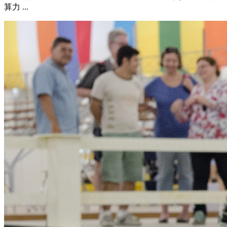
算力 ...