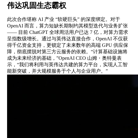
伟达巩固生态霸权
此次合作堪称 AI 产业 “软硬巨头” 的深度绑定。对于
OpenAI 而言，算力短缺长期制约其模型迭代与业务扩张
—— 目前 ChatGPT 全球周活用户已达 7 亿，对算力需求
呈指数级增长。通过与英伟达直接合作，OpenAI 不仅获
得千亿资金支持，更锁定了未来数年的高端 GPU 供应保
障，彻底摆脱对第三方云服务的依赖。“计算基础设施将
成为未来经济的基础，”OpenAI CEO 山姆・奥特曼表
示，“我们将利用与英伟达共建的算力平台，实现人工智
能新突破，并大规模服务于个人与企业用户。”