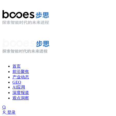
首页
前沿聚焦
产业动态
GEO
AI应用
深度报道
观点洞察
登录