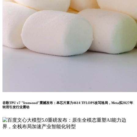
谷歌TPU v7 "Ironwood"震撼发布：单芯片算力4614 TFLOPS改写格局，Meta拟2027年
转用引发行业震动