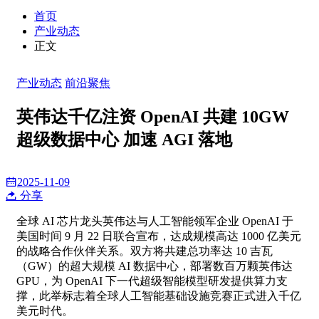
首页
产业动态
正文
产业动态
前沿聚焦
英伟达千亿注资 OpenAI 共建 10GW
超级数据中心 加速 AGI 落地
2025-11-09
分享
全球 AI 芯片龙头英伟达与人工智能领军企业 OpenAI 于
美国时间 9 月 22 日联合宣布，达成规模高达 1000 亿美元
的战略合作伙伴关系。双方将共建总功率达 10 吉瓦
（GW）的超大规模 AI 数据中心，部署数百万颗英伟达
GPU，为 OpenAI 下一代超级智能模型研发提供算力支
撑，此举标志着全球人工智能基础设施竞赛正式进入千亿
美元时代。