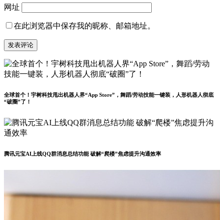
网址
在此浏览器中保存我的昵称、邮箱地址。
全球首个！宇树科技甩出机器人界“App Store”，舞蹈/劳动技能一键装，人形机器人彻底
“破圈”了！
腾讯元宝AI上线QQ群消息总结功能 破解“爬楼”焦虑提升沟通效率